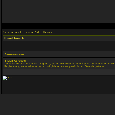
Unbeantwortete Themen
|
Aktive Themen
Foren-Übersicht
Benutzername:
E-Mail-Adresse:
Du musst die E-Mail-Adresse angeben, die in deinem Profil hinterlegt ist. Diese hast du bei d
Registrierung angegeben oder nachträglich in deinem persönlichen Bereich geändert.