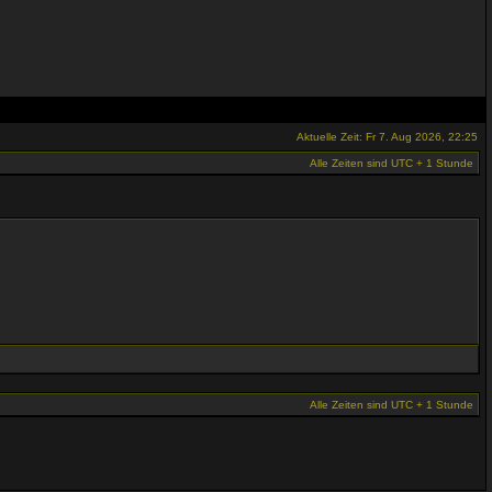
Aktuelle Zeit: Fr 7. Aug 2026, 22:25
Alle Zeiten sind UTC + 1 Stunde
Alle Zeiten sind UTC + 1 Stunde