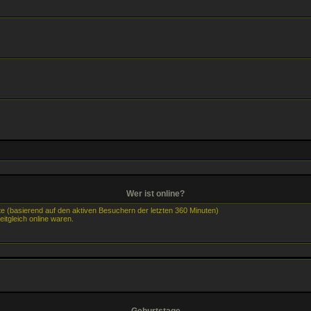
Wer ist online?
te (basierend auf den aktiven Besuchern der letzten 360 Minuten)
itgleich online waren.